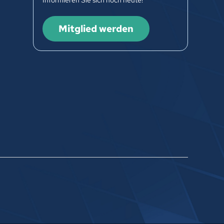
Informieren Sie sich noch heute!
Mitglied werden