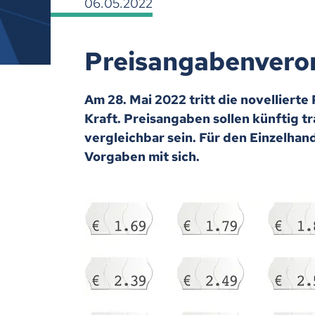
06.05.2022
Preisangabenvero
Am 28. Mai 2022 tritt die novellier
Kraft. Preisangaben sollen künftig t
vergleichbar sein. Für den Einzelhand
Vorgaben mit sich.