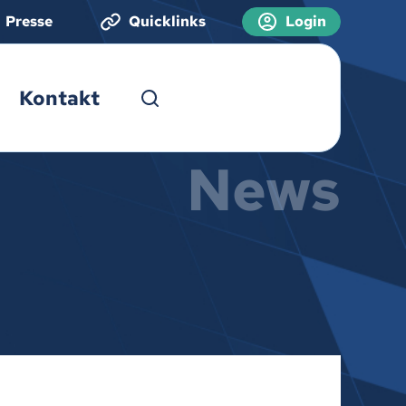
Presse
Quicklinks
Login
Kontakt
News