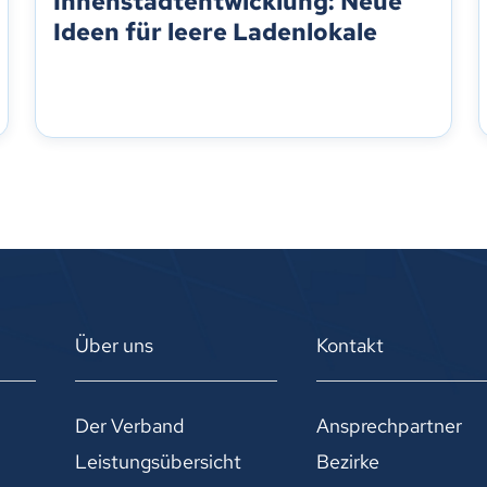
Innenstadtentwicklung: Neue
Ideen für leere Ladenlokale
Über uns
Kontakt
Der Verband
Ansprechpartner
Leistungsübersicht
Bezirke