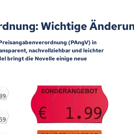
rdnung: Wichtige Änderu
te Preisangabenverordnung (PAngV) in
ransparent, nachvollziehbar und leichter
el bringt die Novelle einige neue