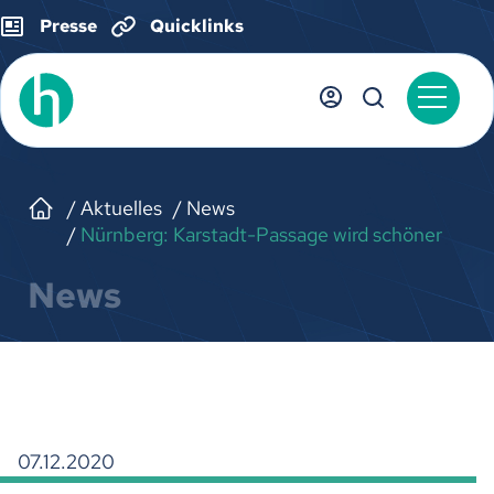
Presse
Quicklinks
Aktuelles
News
Nürnberg: Karstadt-Passage wird schöner
News
07.12.2020