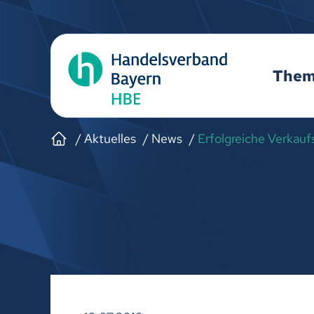
The
Aktuelles
News
Erfolgreiche Verkau