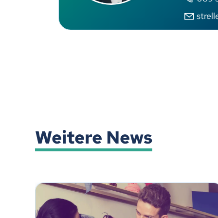
strel
Weitere News