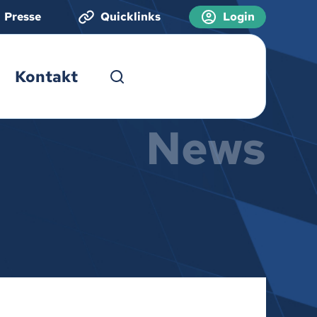
Presse
Quicklinks
Login
Kontakt
News