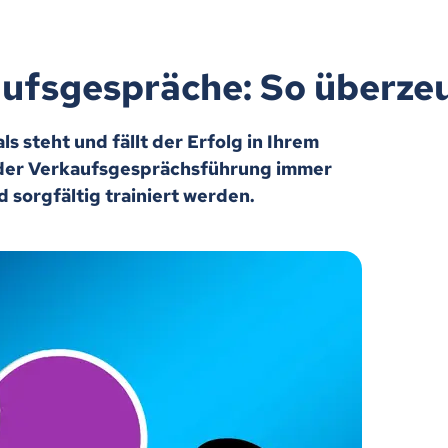
aufsgespräche: So überze
s steht und fällt der Erfolg in Ihrem
 der Verkaufsgesprächsführung immer
 sorgfältig trainiert werden.