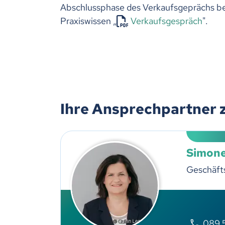
Abschlussphase des Verkaufsgeprächs be
Praxiswissen „
Verkaufsgespräch
".
Ihre Ansprechpartner 
Simone
Geschäfts
089 5