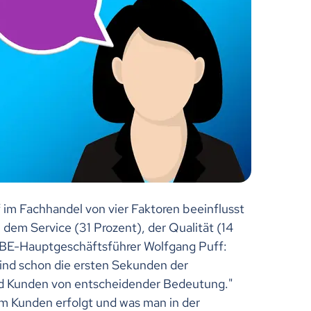
im Fachhandel von vier Faktoren beeinflusst
dem Service (31 Prozent), der Qualität (14
HBE-Hauptgeschäftsführer Wolfgang Puff:
sind schon die ersten Sekunden der
d Kunden von entscheidender Bedeutung."
m Kunden erfolgt und was man in der