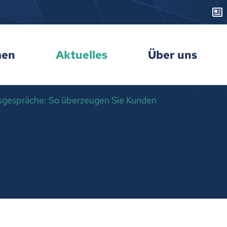
men
Aktuelles
Über uns
fsgespräche: So überzeugen Sie Kunden