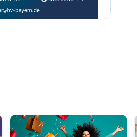
ler@hv-bayern.de