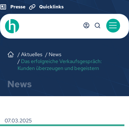
Presse
Quicklinks
Aktuelles
News
Das erfolgreiche Verkaufsgespräch:
Kunden überzeugen und begeistern
News
07.03.2025