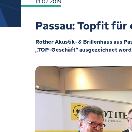
14.02.2019
Passau: Topfit fü
Rother Akustik- & Brillenhaus aus P
„TOP-Geschäft“ ausgezeichnet word