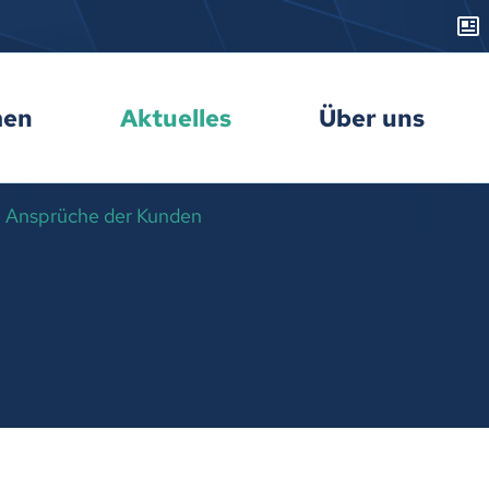
men
Aktuelles
Über uns
ie Ansprüche der Kunden