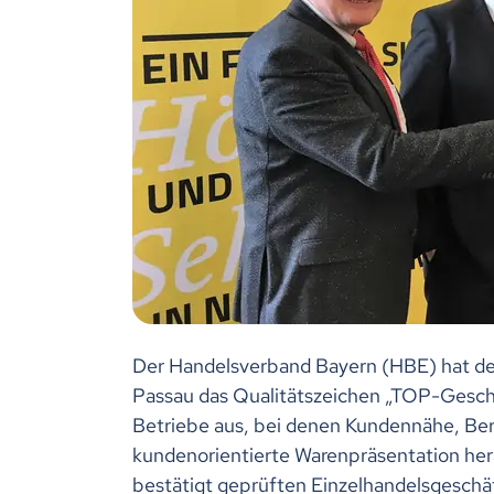
Der Handelsverband Bayern (HBE) hat der
Passau das Qualitätszeichen „TOP-Geschä
Betriebe aus, bei denen Kundennähe, Be
kundenorientierte Warenpräsentation her
bestätigt geprüften Einzelhandelsgeschäf