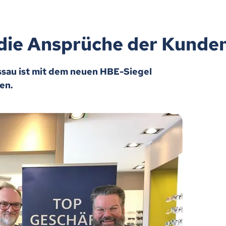
r die Ansprüche der Kunde
assau ist mit dem neuen HBE-Siegel
en.