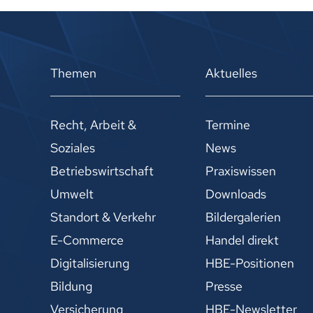
Themen
Aktuelles
Recht, Arbeit &
Termine
Soziales
News
Betriebswirtschaft
Praxiswissen
Umwelt
Downloads
Standort & Verkehr
Bildergalerien
E-Commerce
Handel direkt
Digitalisierung
HBE-Positionen
Bildung
Presse
Versicherung
HBE-Newsletter