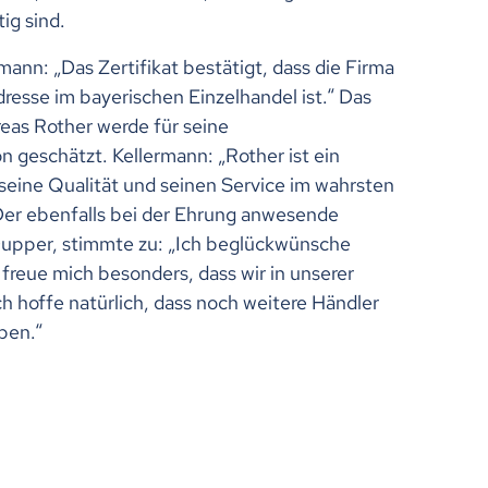
tig sind.
ann: „Das Zertifikat bestätigt, dass die Firma
resse im bayerischen Einzelhandel ist.“ Das
as Rother werde für seine
 geschätzt. Kellermann: „Rother ist ein
seine Qualität und seinen Service im wahrsten
Der ebenfalls bei der Ehrung anwesende
upper, stimmte zu: „Ich beglückwünsche
freue mich besonders, dass wir in unserer
ch hoffe natürlich, dass noch weitere Händler
ben.“