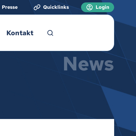
Presse
Quicklinks
Login
Kontakt
News