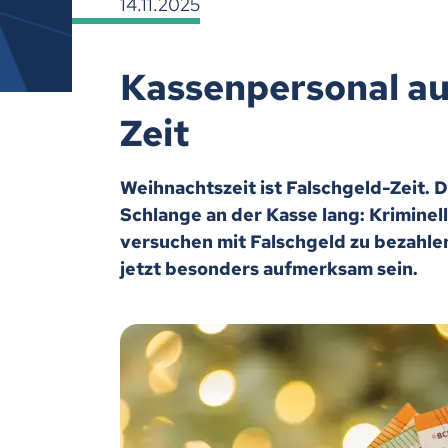
14.11.2025
Kassenpersonal auf
Zeit
Weihnachtszeit ist Falschgeld-Zeit. D
Schlange an der Kasse lang: Kriminel
versuchen mit Falschgeld zu bezahle
jetzt besonders aufmerksam sein.