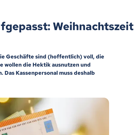
gepasst: Weihnachtszeit 
ie Geschäfte sind (hoffentlich) voll, die
le wollen die Hektik ausnutzen und
n. Das Kassenpersonal muss deshalb