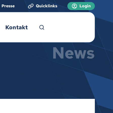
Presse
Quicklinks
Login
Kontakt
News