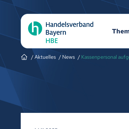
The
Aktuelles
News
Kassenpersonal aufge