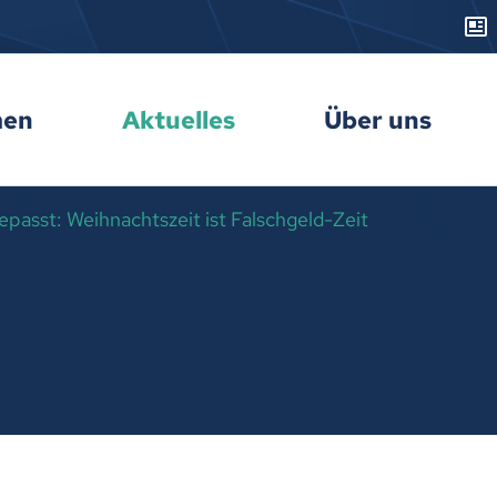
men
Aktuelles
Über uns
passt: Weihnachtszeit ist Falschgeld-Zeit