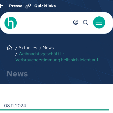
Presse
Quicklinks
Aktuelles
News
Weihnachtsgeschäft II:
Verbraucherstimmung hellt sich leicht auf
News
08.11.2024