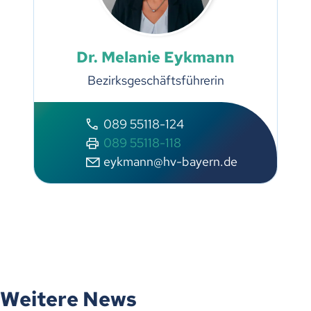
Dr. Melanie Eykmann
Bezirksgeschäftsführerin
089 55118-124
089 55118-118
eykmann@hv-bayern.de
Weitere News