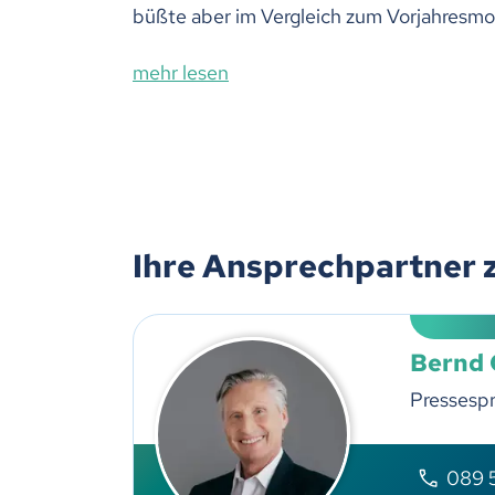
büßte aber im Vergleich zum Vorjahresmon
mehr lesen
Ihre Ansprechpartner 
Bernd
Pressesp
089 5