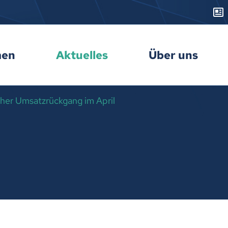
men
Aktuelles
Über uns
cher Umsatzrückgang im April