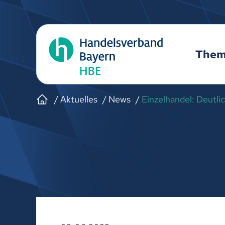
The
Aktuelles
News
Einzelhandel: Deutli