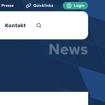
Presse
Quicklinks
Login
Kontakt
News