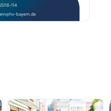
5118-114
ann@hv-bayern.de