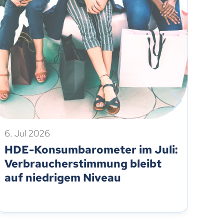
6. Jul 2026
1. 
HDE-Konsumbarometer im Juli:
HD
Verbraucherstimmung bleibt
Ju
auf niedrigem Niveau
le