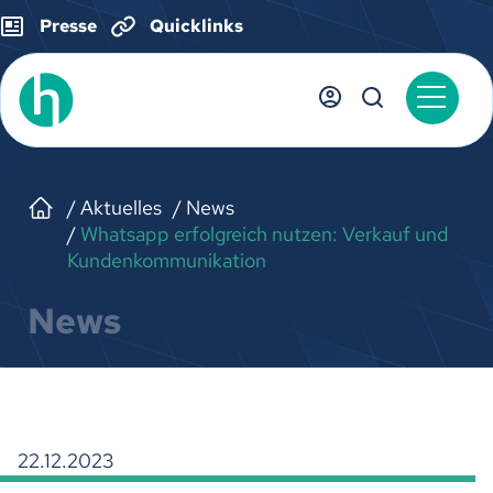
Presse
Quicklinks
Aktuelles
News
Whatsapp erfolgreich nutzen: Verkauf und
Kundenkommunikation
News
22.12.2023