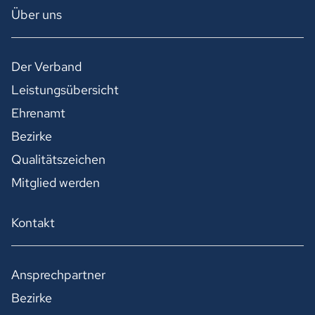
Über uns
Der Verband
Leistungsübersicht
Ehrenamt
Bezirke
Qualitätszeichen
Mitglied werden
Kontakt
Ansprechpartner
Bezirke