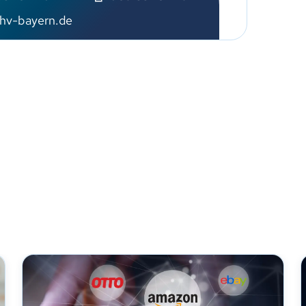
hv-bayern.de