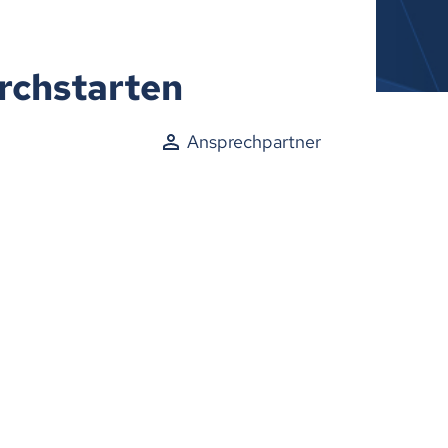
urchstarten
Ansprechpartner