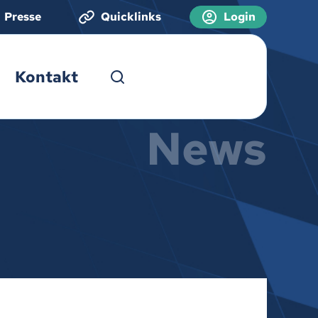
Presse
Quicklinks
Login
Kontakt
News