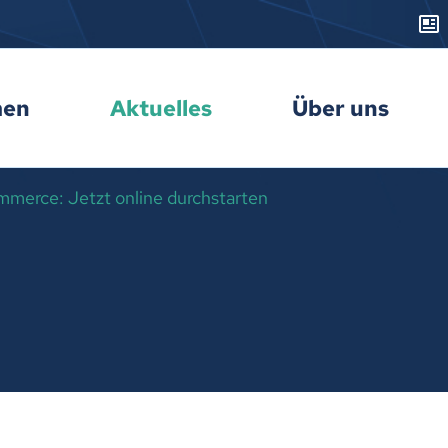
men
Aktuelles
Über uns
mmerce: Jetzt online durchstarten