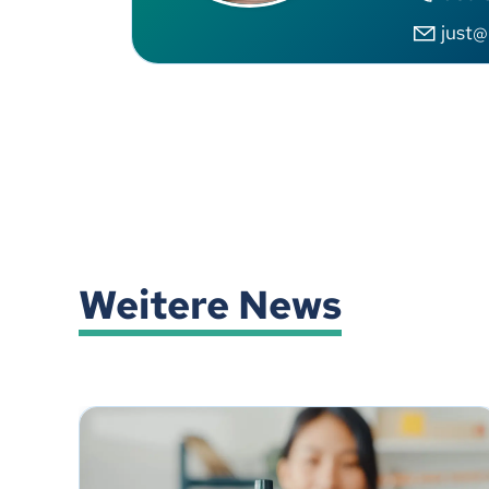
just@
Weitere News