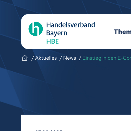
The
Aktuelles
News
Einstieg in den E-Co