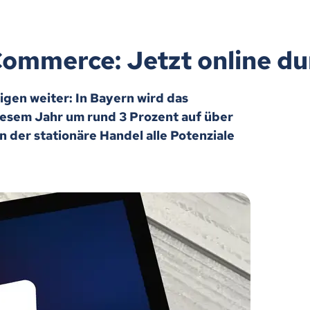
Commerce: Jetzt online d
gen weiter: In Bayern wird das
sem Jahr um rund 3 Prozent auf über
n der stationäre Handel alle Potenziale