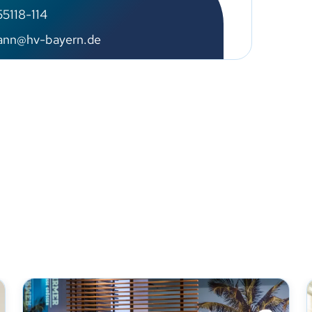
5118-114
ann@hv-bayern.de