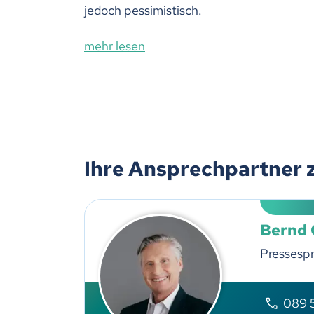
jedoch pessimistisch.
mehr lesen
Ihre Ansprechpartner 
Bernd
Pressesp
089 5