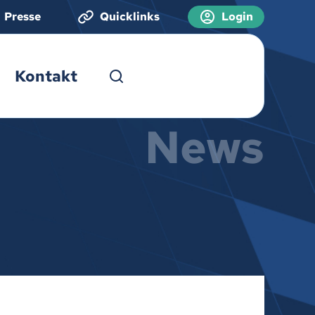
Presse
Quicklinks
Login
Kontakt
News