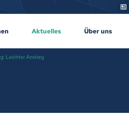
men
Aktuelles
Über uns
: Leichter Anstieg