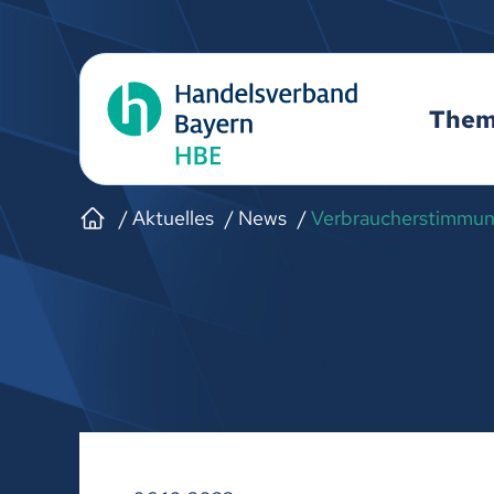
The
Aktuelles
News
Verbraucherstimmung