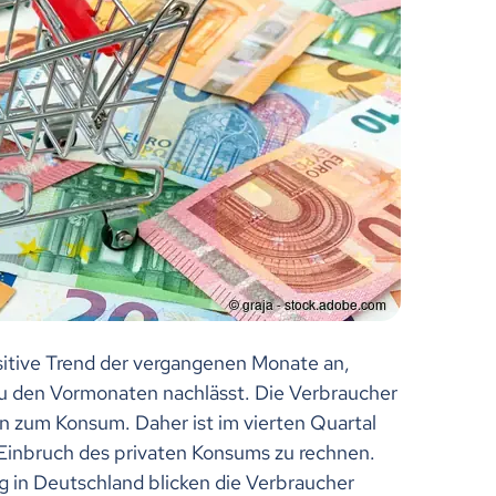
sitive Trend der vergangenen Monate an,
u den Vormonaten nachlässt. Die Verbraucher
n zum Konsum. Daher ist im vierten Quartal
 Einbruch des privaten Konsums zu rechnen.
g in Deutschland blicken die Verbraucher