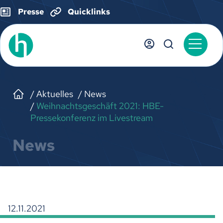
Presse
Quicklinks
Aktuelles
News
Weihnachtsgeschäft 2021: HBE-
Pressekonferenz im Livestream
News
12.11.2021