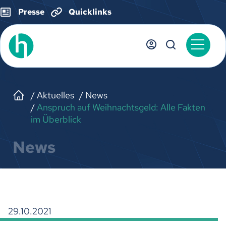
Presse
Quicklinks
Aktuelles
News
Anspruch auf Weihnachtsgeld: Alle Fakten
im Überblick
News
29.10.2021