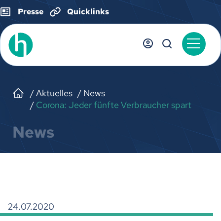
Presse
Quicklinks
Aktuelles
News
Corona: Jeder fünfte Verbraucher spart
News
24.07.2020