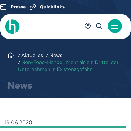
Presse
Quicklinks
Aktuelles
News
Non-Food-Handel: Mehr als ein Drittel der
Unternehmen in Existenzgefahr
News
19.06.2020