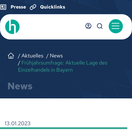
Presse
Quicklinks
Aktuelles
News
Frühjahrsumfrage: Aktuelle Lage des
Einzelhandels in Bayern
News
13.01.2023