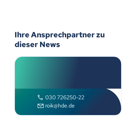
Ihre Ansprechpartner zu
dieser News
Olaf Roik
Handelsverband Deutschland
030 726250-22
roik@hde.de