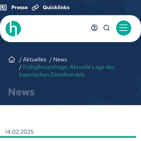
Presse
Quicklinks
Aktuelles
News
Frühjahrsumfrage: Aktuelle Lage des
bayerischen Einzelhandels
News
14.02.2025