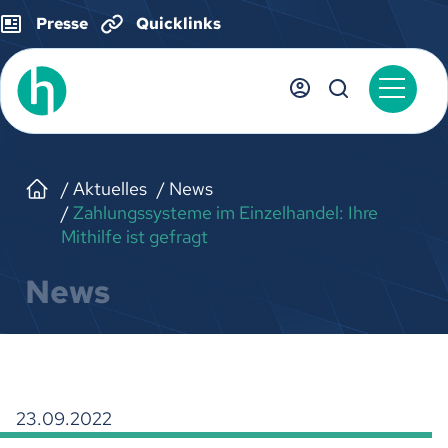
Presse
Quicklinks
Aktuelles
News
Zahlungssysteme im Einzelhandel: Ihre
Mithilfe ist gefragt
News
23.09.2022