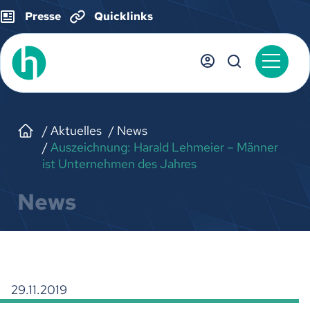
Presse
Quicklinks
Aktuelles
News
Auszeichnung: Harald Lehmeier – Männer
ist Unternehmen des Jahres
News
29.11.2019