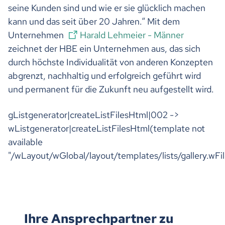
seine Kunden sind und wie er sie glücklich machen
kann und das seit über 20 Jahren.“ Mit dem
Unternehmen
Harald Lehmeier - Männer
zeichnet der HBE ein Unternehmen aus, das sich
durch höchste Individualität von anderen Konzepten
abgrenzt, nachhaltig und erfolgreich geführt wird
und permanent für die Zukunft neu aufgestellt wird.
gListgenerator|createListFilesHtml|002 ->
wListgenerator|createListFilesHtml(template not
available
"/wLayout/wGlobal/layout/templates/lists/gallery.wFil
Ihre Ansprechpartner zu