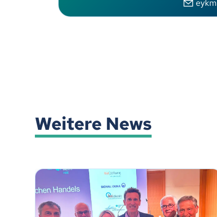
eykm
Weitere News