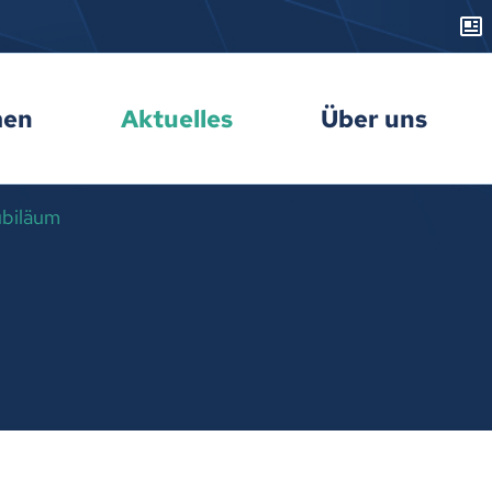
men
Aktuelles
Über uns
biläum