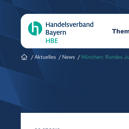
The
Aktuelles
News
München: Rundes Ju