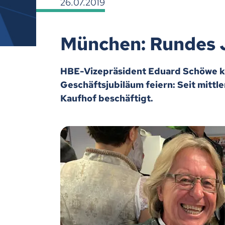
26.07.2019
München: Rundes 
HBE-Vizepräsident Eduard Schöwe ko
Geschäftsjubiläum feiern: Seit mittle
Kaufhof beschäftigt.