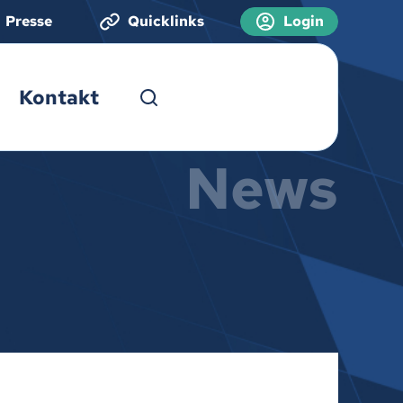
Presse
Quicklinks
Login
Kontakt
News