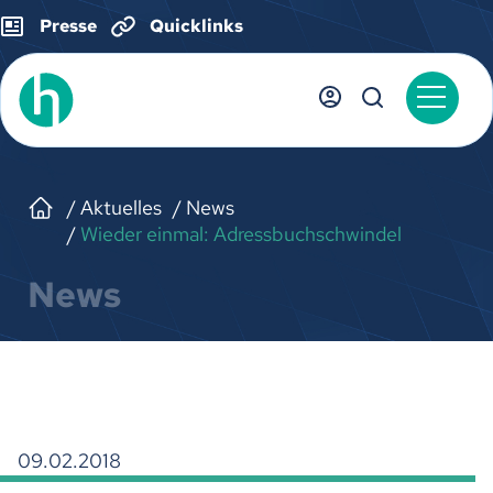
Presse
Quicklinks
Aktuelles
News
Wieder einmal: Adressbuchschwindel
News
09.02.2018