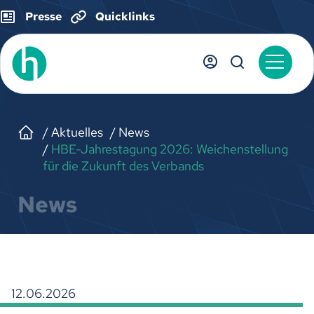
Presse
Quicklinks
Aktuelles
News
HBE-Jahrestagung 2026: Weichenstellung
für die Zukunft des Verbands
News
12.06.2026