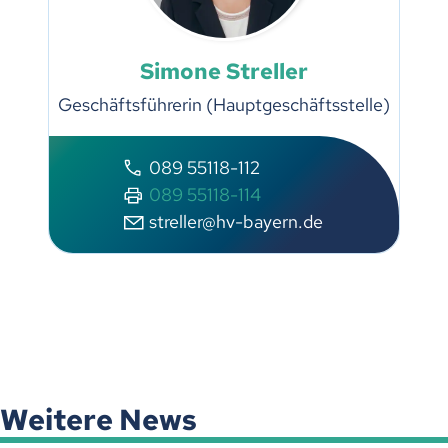
Simone Streller
Geschäftsführerin (Hauptgeschäftsstelle)
089 55118-112
089 55118-114
streller@hv-bayern.de
Weitere News