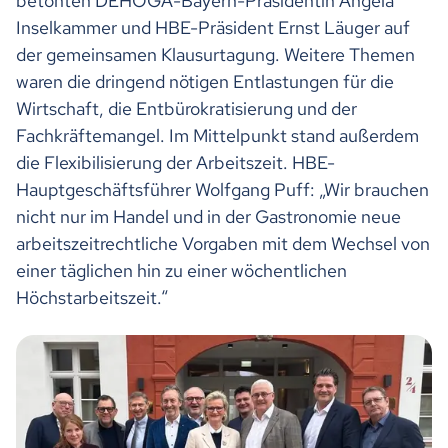
betonten DEHOGA-Bayern-Präsidentin Angela
Inselkammer und HBE-Präsident Ernst Läuger auf
der gemeinsamen Klausurtagung. Weitere Themen
waren die dringend nötigen Entlastungen für die
Wirtschaft, die Entbürokratisierung und der
Fachkräftemangel. Im Mittelpunkt stand außerdem
die Flexibilisierung der Arbeitszeit. HBE-
Hauptgeschäftsführer Wolfgang Puff: „Wir brauchen
nicht nur im Handel und in der Gastronomie neue
arbeitszeitrechtliche Vorgaben mit dem Wechsel von
einer täglichen hin zu einer wöchentlichen
Höchstarbeitszeit.“