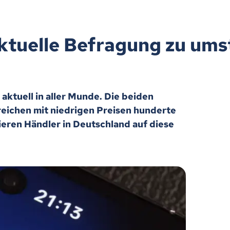
tuelle Befragung zu umstr
aktuell in aller Munde. Die beiden
reichen mit niedrigen Preisen hunderte
ieren Händler in Deutschland auf diese