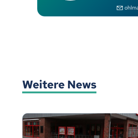
hlm
Weitere News