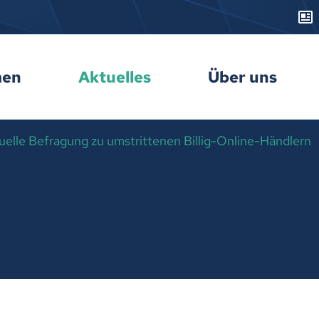
men
Aktuelles
Über uns
elle Befragung zu umstrittenen Billig-Online-Händlern