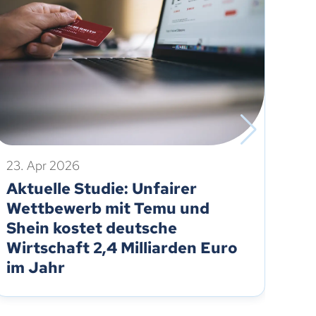
23. Apr 2026
2. 
Aktuelle Studie: Unfairer
Au
Wettbewerb mit Temu und
Rü
Shein kostet deutsche
Wirtschaft 2,4 Milliarden Euro
im Jahr