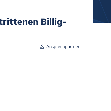
ittenen Billig-
Ansprechpartner