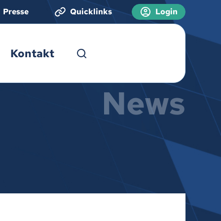
Presse
Quicklinks
Login
Kontakt
News