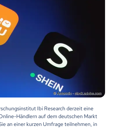
schungsinstitut Ibi Research derzeit eine
-Online-Händlern auf dem deutschen Markt
Sie an einer kurzen Umfrage teilnehmen, in