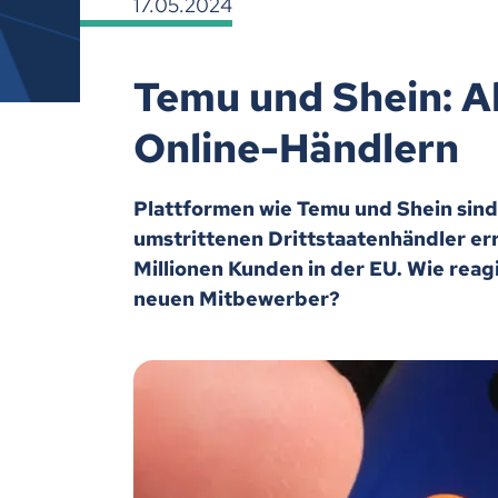
17.05.2024
Temu und Shein: Ak
Online-Händlern
Plattformen wie Temu und Shein sind 
umstrittenen Drittstaatenhändler er
Millionen Kunden in der EU. Wie reag
neuen Mitbewerber?