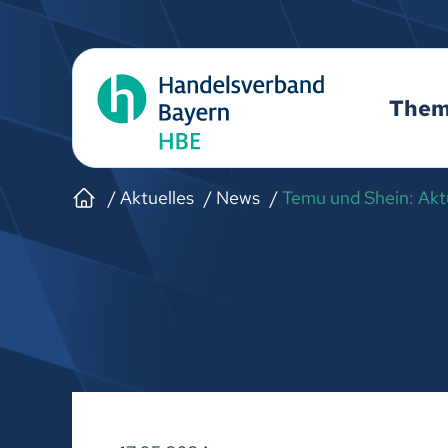
The
Aktuelles
News
Temu und Shein: Aktu