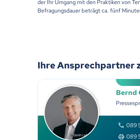
der Ihr Umgang mit den Praktiken von Te
Befragungsdauer beträgt ca. fünf Minut
Ihre Ansprechpartner 
Bernd
Pressesp
089 5
089 5