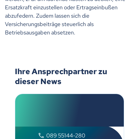
Ersatzkraft einzustellen oder Ertragseinbußen
abzufedern. Zudem lassen sich die
Versicherungsbeiträge steuerlich als
Betriebsausgaben absetzen.
Ihre Ansprechpartner zu
dieser News
Christian Burghard
Signal Iduna
089 55144-280