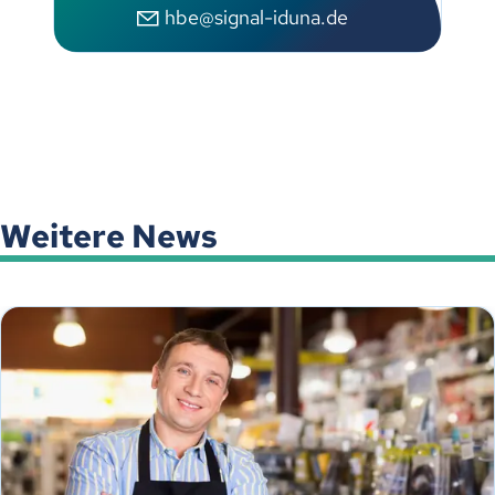
hbe@signal-iduna.de
Weitere News