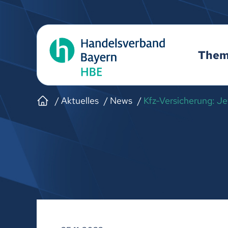
The
Aktuelles
News
Kfz-Versicherung: Je