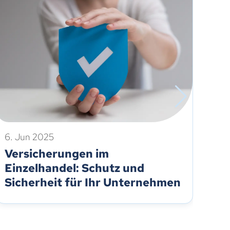
6. Jun 2025
28.
Versicherungen im
Ex
Einzelhandel: Schutz und
Sc
Sicherheit für Ihr Unternehmen