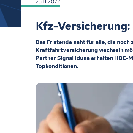
25.11.2022
Kfz-Versicherung: 
Das Fristende naht für alle, die noch
Kraftfahrtversicherung wechseln mö
Partner Signal Iduna erhalten HBE-Mi
Topkonditionen.