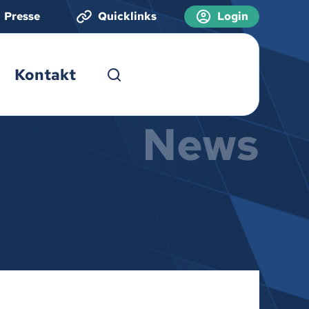
Presse
Quicklinks
Login
Kontakt
News