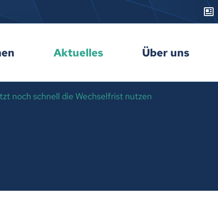
men
Aktuelles
Über uns
tzt noch schnell die Wechselfrist nutzen