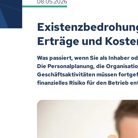
08.05.2026
Existenzbedrohung 
Erträge und Koste
Was passiert, wenn Sie als Inhaber od
Die Personalplanung, die Organisati
Geschäftsaktivitäten müssen fortgef
finanzielles Risiko für den Betrieb e