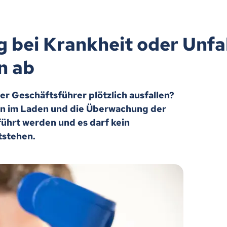
bei Krankheit oder Unfall
n ab
er Geschäftsführer plötzlich ausfallen?
on im Laden und die Überwachung der
ührt werden und es darf kein
ntstehen.