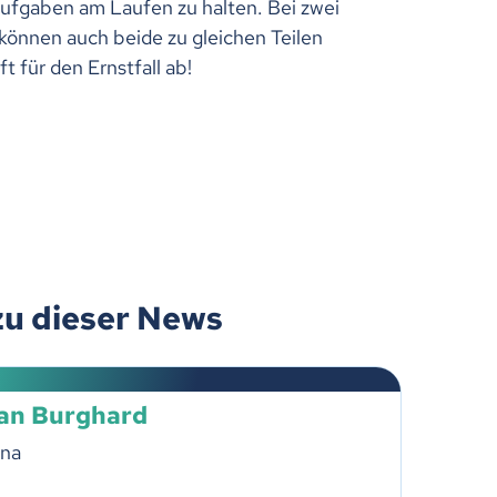
Aufgaben am Laufen zu halten. Bei zwei
können auch beide zu gleichen Teilen
t für den Ernstfall ab!
zu dieser News
ian Burghard
una