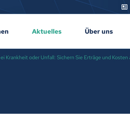
men
Aktuelles
Über uns
i Krankheit oder Unfall: Sichern Sie Erträge und Kosten