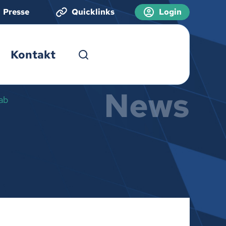
Presse
Quicklinks
Login
Kontakt
News
 ab