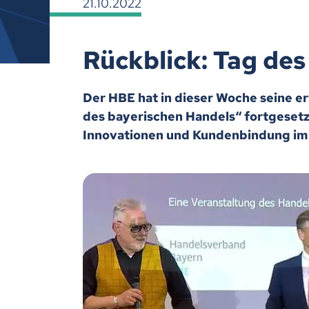
21.10.2022
Rückblick: Tag de
Der HBE hat in dieser Woche seine e
des bayerischen Handels“ fortgesetz
Innovationen und Kundenbindung im 