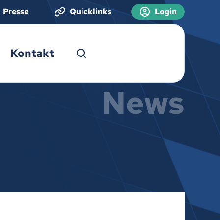
Presse
Quicklinks
Login
Kontakt
News