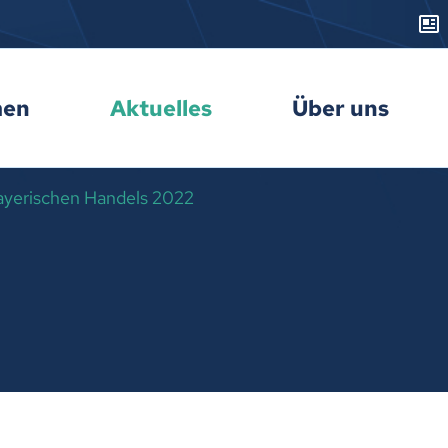
men
Aktuelles
Über uns
bayerischen Handels 2022