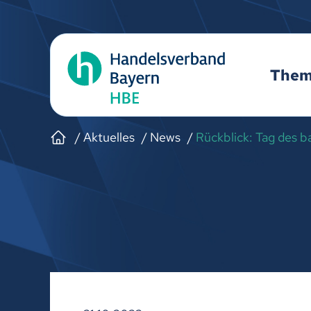
The
Aktuelles
News
Rückblick: Tag des 