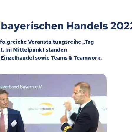
s bayerischen Handels 202
rfolgreiche Veranstaltungsreihe „Tag
t. Im Mittelpunkt standen
Einzelhandel sowie Teams & Teamwork.