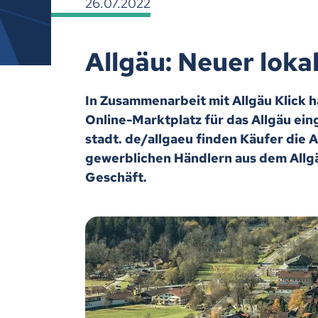
26.07.2022
Allgäu: Neuer loka
In Zusammenarbeit mit Allgäu Klick 
Online-Marktplatz für das Allgäu ei
stadt. de/allgaeu finden Käufer die
gewerblichen Händlern aus dem Allgä
Geschäft.