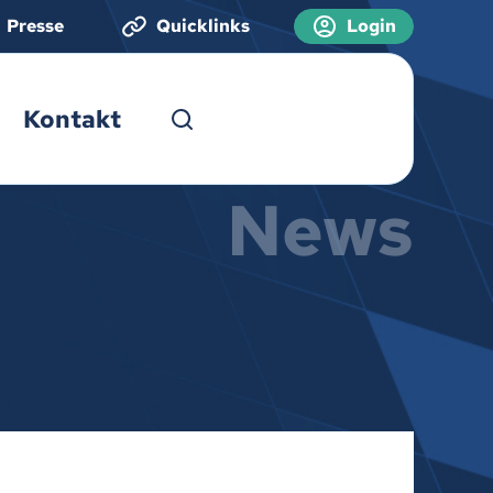
Presse
Quicklinks
Login
Kontakt
News