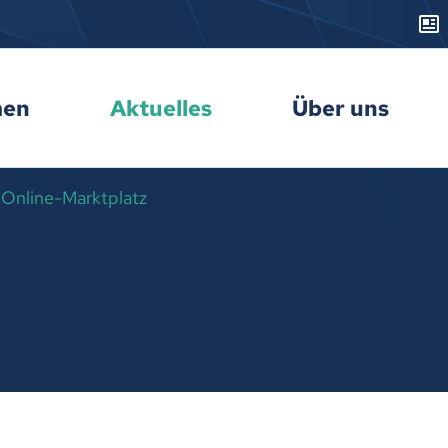
men
Aktuelles
Über uns
r Online-Marktplatz