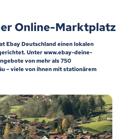
ler Online-Marktplatz
hat Ebay Deutschland einen lokalen
ngerichtet. Unter www.ebay-deine-
 Angebote von mehr als 750
u – viele von ihnen mit stationärem