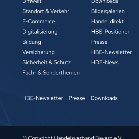
Umwelt
Downloads
Standort & Verkehr
Bildergalerien
E-Commerce
Handel direkt
Digitalisierung
HBE-Positionen
Bildung
Presse
Versicherung
HBE-Newsletter
Sicherheit & Schutz
HDE-News
Fach- & Sonderthemen
HBE-Newsletter
Presse
Downloads
© Copyright Handelsverband Bayern e.V.