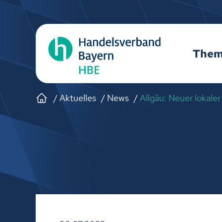
The
Aktuelles
News
Allgäu: Neuer lokale