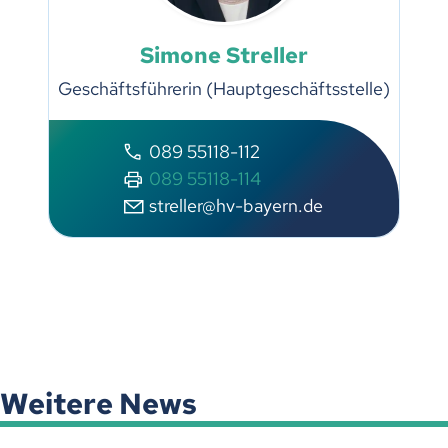
Simone Streller
Geschäftsführerin (Hauptgeschäftsstelle)
089 55118-112
089 55118-114
streller@hv-bayern.de
Weitere News