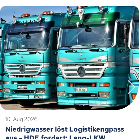
10. Aug 2026
Niedrigwasser löst Logistikengpass
aus – HDE fordert: Lang-LKW