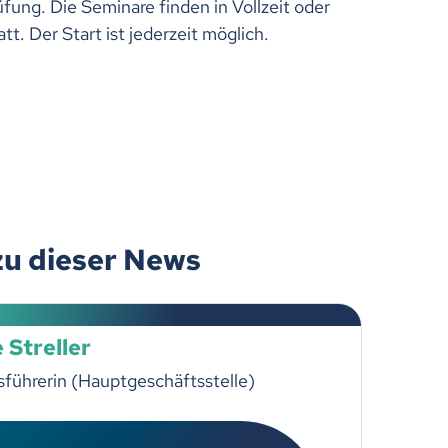
rüfung. Die Seminare finden in Vollzeit oder
tt. Der Start ist jederzeit möglich.
zu dieser News
 Streller
führerin (Hauptgeschäftsstelle)