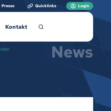
Presse
Quicklinks
Login
Kontakt
News
ilder