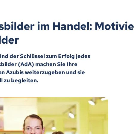
bilder im Handel: Motivi
lder
nd der Schlüssel zum Erfolg jedes
sbilder (AdA) machen Sie Ihre
h an Azubis weiterzugeben und sie
l zu begleiten.