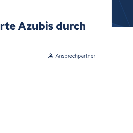
erte Azubis durch
Ansprechpartner