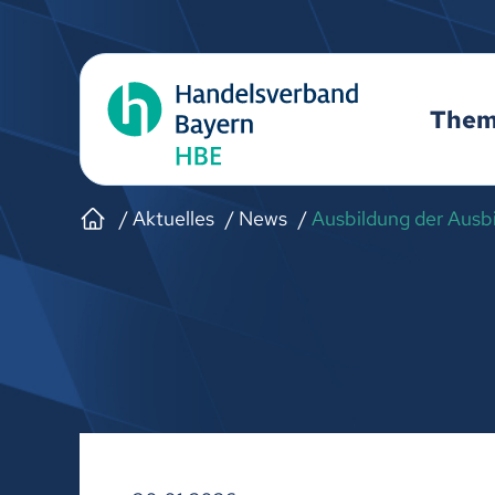
The
Aktuelles
News
Ausbildung der Ausbil