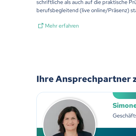
schriftliche als auch auf die praktische P
berufsbegleitend (live online/Präsenz) sta
Mehr erfahren
Ihre Ansprechpartner 
Simone
Geschäfts