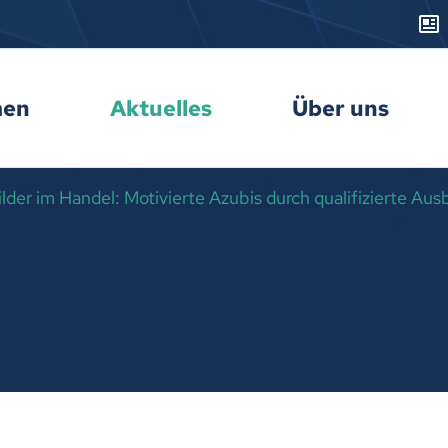
men
Aktuelles
Über uns
der im Handel: Motivierte Azubis durch qualifizierte Ausb