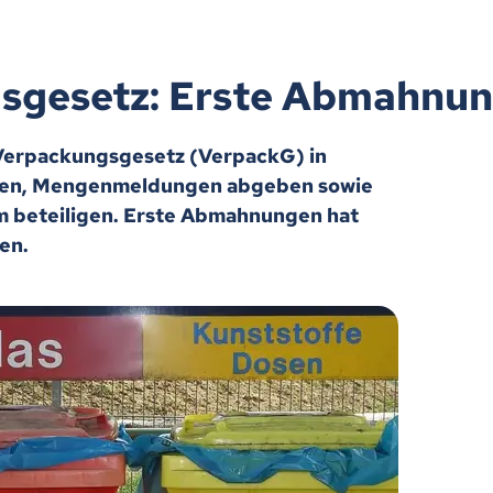
sgesetz: Erste Abmahnu
 Verpackungsgesetz (VerpackG) in
ieren, Mengenmeldungen abgeben sowie
 beteiligen. Erste Abmahnungen hat
en.