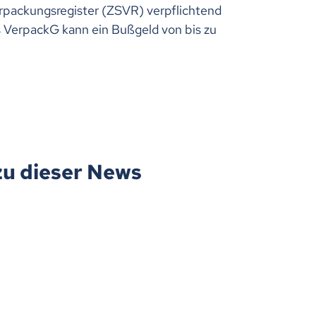
rpackungsregister (ZSVR) verpflichtend
s VerpackG kann ein Bußgeld von bis zu
zu dieser News