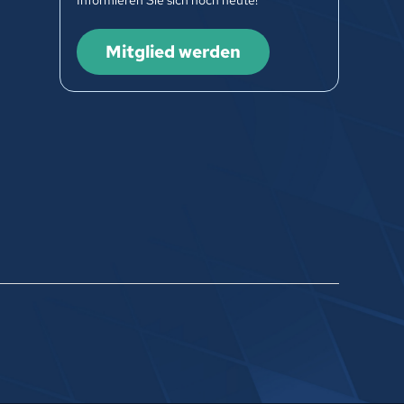
Informieren Sie sich noch heute!
Mitglied werden