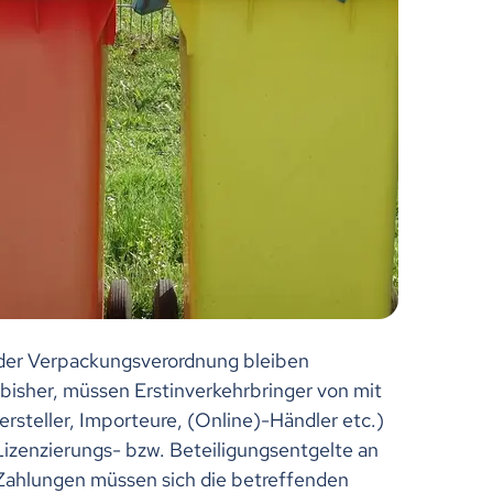
 der Verpackungsverordnung bleiben
bisher, müssen Erstinverkehrbringer von mit
steller, Importeure, (Online)-Händler etc.)
izenzierungs- bzw. Beteiligungsentgelte an
Zahlungen müssen sich die betreffenden