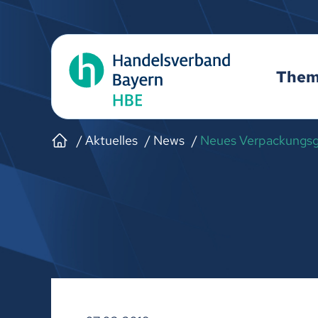
The
Aktuelles
News
Neues Verpackungsg