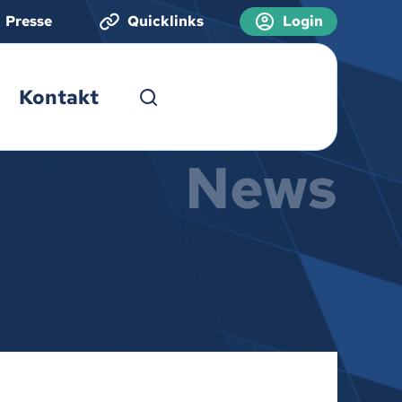
Presse
Quicklinks
Login
Kontakt
News