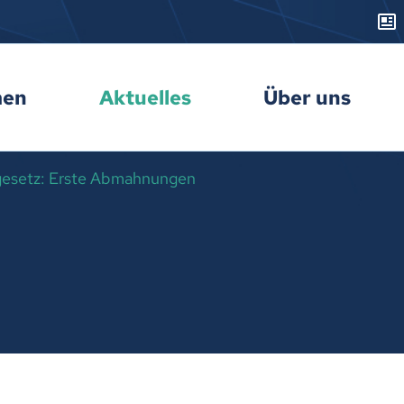
men
Aktuelles
Über uns
esetz: Erste Abmahnungen