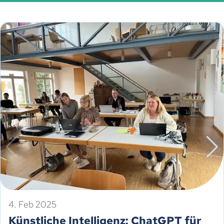
4. Feb 2025
Künstliche Intelligenz: ChatGPT für