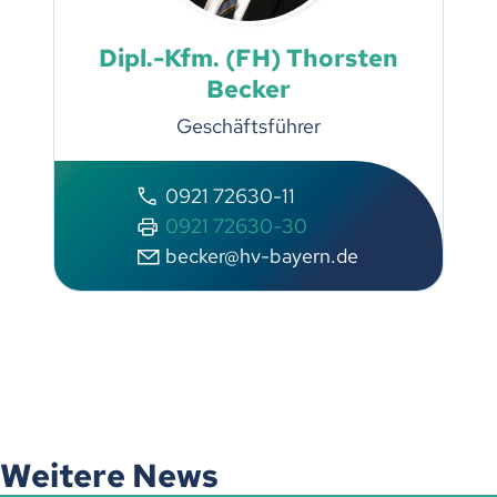
Dipl.-Kfm. (FH) Thorsten
Becker
Geschäftsführer
0921 72630-11
0921 72630-30
becker@hv-bayern.de
Weitere News