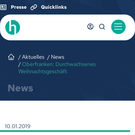
Presse
Quicklinks
Aktuelles
News
Oberfranken: Durchwachsenes
Weihnachtsgeschäft
News
10.01.2019