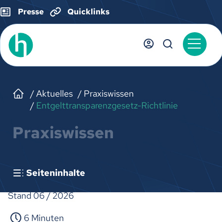
Presse
Quicklinks
Aktuelles
Praxiswissen
Entgelttransparenzgesetz-Richtlinie
Praxiswissen
Seiteninhalte
Stand 06 / 2026
6 Minuten