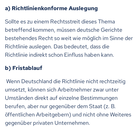
a) Richtlinienkonforme Auslegung
Sollte es zu einem Rechtsstreit dieses Thema
betreffend kommen, müssen deutsche Gerichte
bestehendes Recht so weit wie möglich im Sinne der
Richtlinie auslegen. Das bedeutet, dass die
Richtlinie indirekt schon Einfluss haben kann.
b) Fristablauf
Wenn Deutschland die Richtlinie nicht rechtzeitig
umsetzt, können sich Arbeitnehmer zwar unter
Umständen direkt auf einzelne Bestimmungen
berufen, aber nur gegenüber dem Staat (z. B.
öffentlichen Arbeitgebern) und nicht ohne Weiteres
gegenüber privaten Unternehmen.