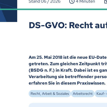
Stand 06 / 2026
4 Minuten
DS-GVO: Recht au
Am 25. Mai 2018 ist die neue EU-Da
getreten. Zum gleichen Zeitpunkt tr
(BSDG n. F.) in Kraft. Dabei ist es g
Verarbeitung sie betreffender per
erfahren Sie in diesem Praxiswissen.
Recht, Arbeit & Soziales
Arbeitsrecht
Kauf- 