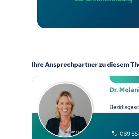
Ihre Ansprechpartner zu diesem T
Dr. Mela
Bezirksgesc
089 551