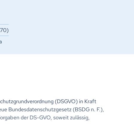
 70)
a
schutzgrundverordnung (DSGVO) in Kraft
 neue Bundesdatenschutzgesetz (BSDG n. F.),
orgaben der DS-GVO, soweit zulässig,