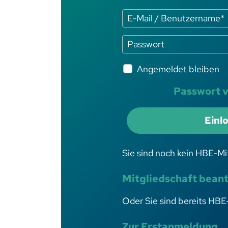
Angemeldet bleiben
Passwort 
Einl
Sie sind noch kein HBE-Mi
Mitgliedschaft bean
Oder Sie sind bereits HBE
Zur Erstanmeldung