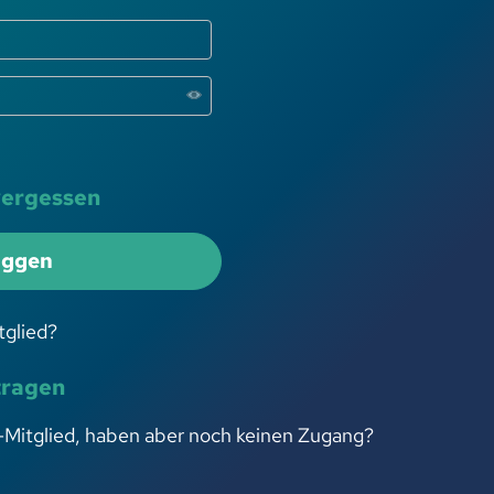
vergessen
oggen
tglied?
tragen
-Mitglied, haben aber noch keinen Zugang?