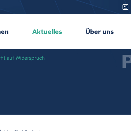
men
Aktuelles
Über uns
t auf Widerspruch