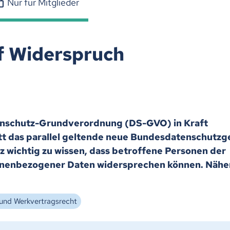
Nur für Mitglieder
f Widerspruch
tenschutz-Grundverordnung (DS-GVO) in Kraft
itt das parallel geltende neue Bundesdatenschutzg
anz wichtig zu wissen, dass betroffene Personen der
sonenbezogener Daten widersprechen können. Nähe
und Werkvertragsrecht