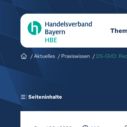
The
Aktuelles
Praxiswissen
DS-GVO: Rech
Seiteninhalte