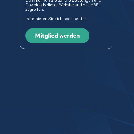
Dann können Sie auf alle Leistungen und
Downloads dieser Website und des HBE
zugreifen.
Informieren Sie sich noch heute!
Mitglied werden