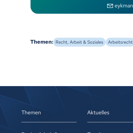
ykm
n
Themen:
Recht, Arbeit & Soziales
Arbeitsrecht
Zurück
Themen
Aktuelles