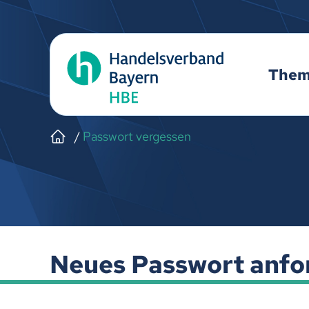
The
Passwort vergessen
Neues Passwort anfo