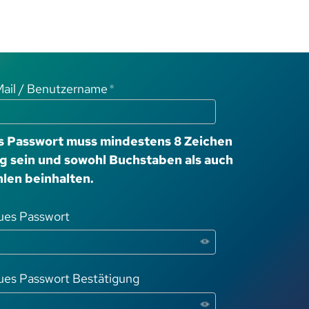
ail / Benutzername
*
s Passwort muss mindestens 8 Zeichen
ng sein und sowohl Buchstaben als auch
len beinhalten.
ues Passwort
es Passwort Bestätigung