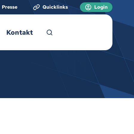
Presse
Quicklinks
Login
Kontakt