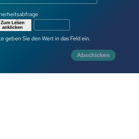
herheitsabfrage
te geben Sie den Wert in das Feld ein.
Abschicken