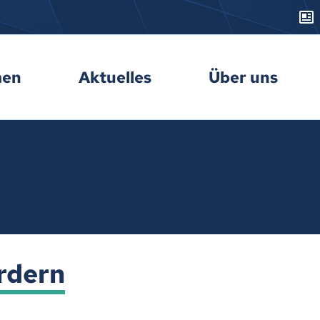
men
Aktuelles
Über uns
rdern