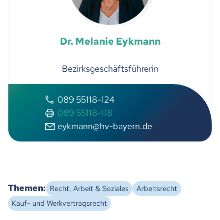
Dr. Melanie Eykmann
Bezirksgeschäftsführerin
089 55118-124
089 55118-118
eykmann@hv-bayern.de
Themen:
Recht, Arbeit & Soziales
Arbeitsrecht
Kauf- und Werkvertragsrecht