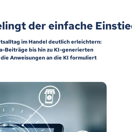
elingt der einfache Einsti
tsalltag im Handel deutlich erleichtern:
-Beiträge bis hin zu KI-generierten
 die Anweisungen an die KI formuliert