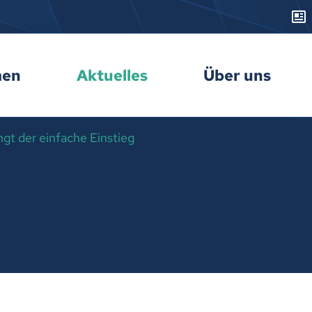
men
Aktuelles
Über uns
ngt der einfache Einstieg