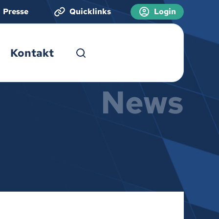
Presse
Quicklinks
Login
Kontakt
News