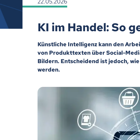
22.05.2026
KI im Handel: So g
Künstliche Intelligenz kann den Arbei
von Produkttexten über Social-Media
Bildern. Entscheidend ist jedoch, wie
werden.