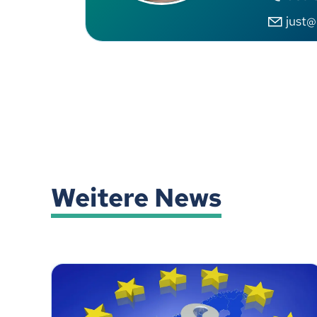
just@
Weitere News