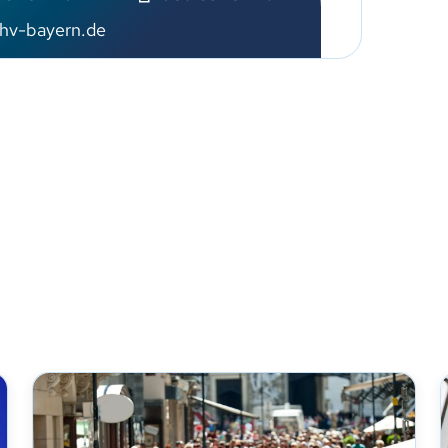
hv-bayern.de