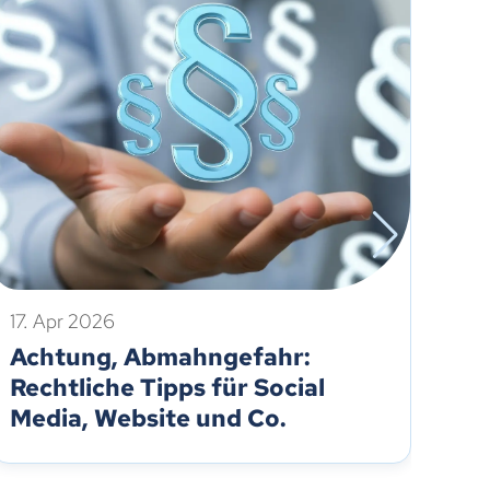
17. Apr 2026
2. 
Achtung, Abmahngefahr:
So
Rechtliche Tipps für Social
Mi
Media, Website und Co.