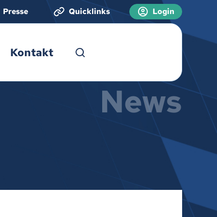
Presse
Quicklinks
Login
Kontakt
News