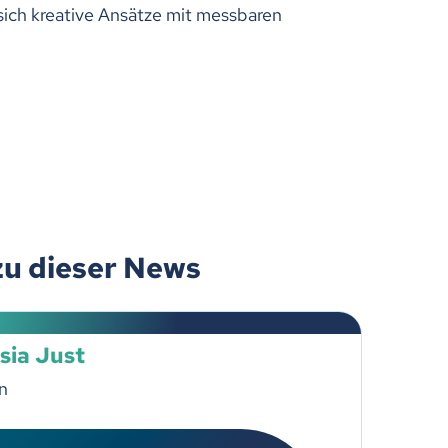
 sich kreative Ansätze mit messbaren
zu dieser News
sia Just
n