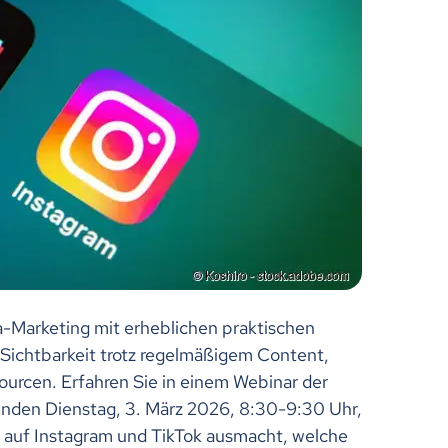
ia-Marketing mit erheblichen praktischen
Sichtbarkeit trotz regelmäßigem Content,
urcen. Erfahren Sie in einem Webinar der
menden Dienstag, 3. März 2026, 8:30-9:30 Uhr,
n auf Instagram und TikTok ausmacht, welche