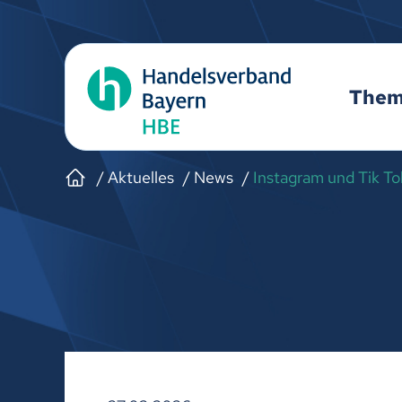
The
Aktuelles
News
Instagram und Tik To