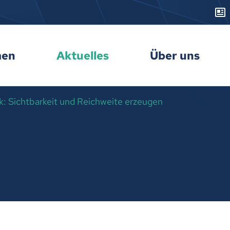
men
Aktuelles
Über uns
k: Sichtbarkeit und Reichweite erzeugen