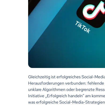
Gleichzeitig ist erfolgreiches Social-Med
Herausforderungen verbunden: fehlende 
unklare Algorithmen oder begrenzte Resso
Initiative „Erfolgreich handeln“ am kom
was erfolgreiche Social-Media-Strategie