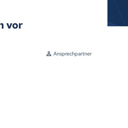
h vor
Ansprechpartner