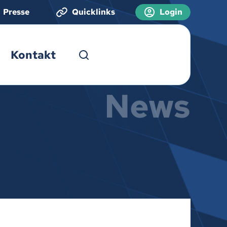
Presse
Quicklinks
Login
Kontakt
News