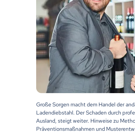
Große Sorgen macht dem Handel der an
Ladendiebstahl. Der Schaden durch prof
Ausland, steigt weiter. Hinweise zu Meth
Präventionsmaßnahmen und Musterentwür