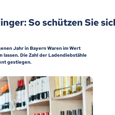
nger: So schützen Sie sic
enen Jahr in Bayern Waren im Wert
n lassen. Die Zahl der Ladendiebstähle
ent gestiegen.