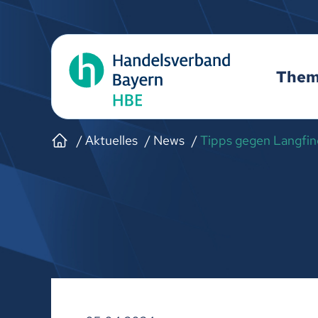
The
Aktuelles
News
Tipps gegen Langfing