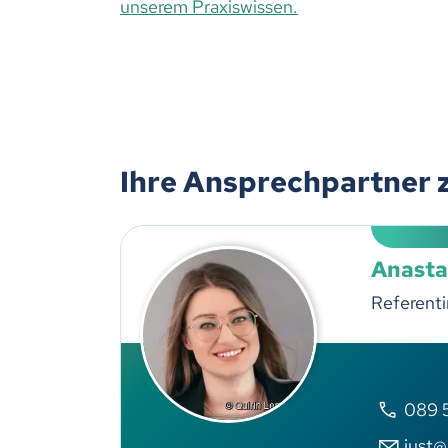
unserem Praxiswissen.
Ihre Ansprechpartner 
Anasta
Referenti
089 
just@