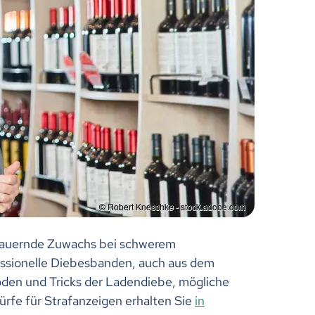
dauernde Zuwachs bei schwerem
essionelle Diebesbanden, auch aus dem
oden und Tricks der Ladendiebe, mögliche
fe für Strafanzeigen erhalten Sie
in