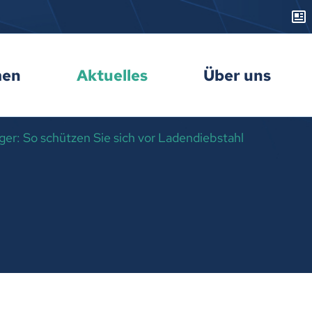
men
Aktuelles
Über uns
er: So schützen Sie sich vor Ladendiebstahl