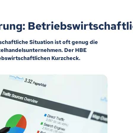
ng: Betriebswirtschaftl
chaftliche Situation ist oft genug die
nzelhandelsunternehmen. Der HBE
iebswirtschaftlichen Kurzcheck.