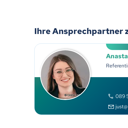
Ihre Ansprechpartner 
Anasta
Referenti
089 
just@