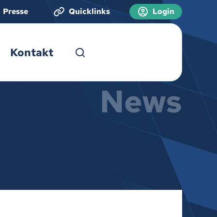
Presse
Quicklinks
Login
Kontakt
News