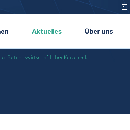
men
Aktuelles
Über uns
: Betriebswirtschaftlicher Kurzcheck