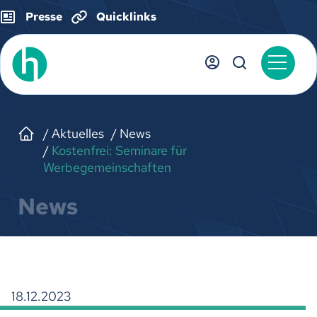
Presse
Quicklinks
Aktuelles
News
Kostenfrei: Seminare für
Werbegemeinschaften
News
18.12.2023