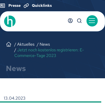
Presse
Quicklinks
Aktuelles
News
Jetzt noch kostenlos registrieren: E-
Commerce-Tage 2023
News
13.04.2023