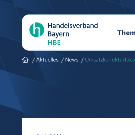
The
Aktuelles
News
Umsatzkorrekturfakt