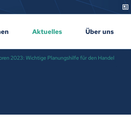
men
Aktuelles
Über uns
oren 2023: Wichtige Planungshilfe für den Handel