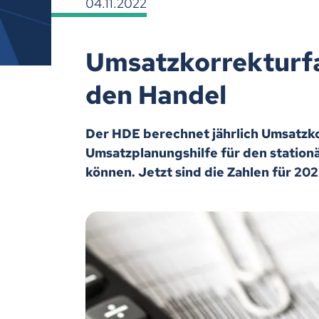
04.11.2022
Umsatzkorrekturfa
den Handel
Der HDE berechnet jährlich Umsatzko
Umsatzplanungshilfe für den statio
können. Jetzt sind die Zahlen für 20