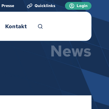
Presse
Quicklinks
Login
Kontakt
News