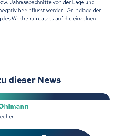
zw. Jahresabschnitte von der Lage und
 negativ beeinflusst werden. Grundlage der
ng des Wochenumsatzes auf die einzelnen
zu dieser News
 Ohlmann
recher