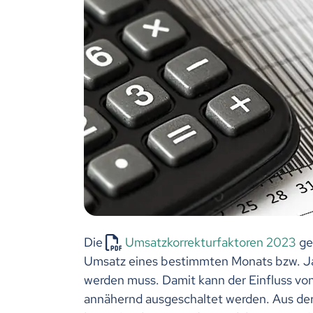
Die
Umsatzkorrekturfaktoren 2023
ge
Umsatz eines bestimmten Monats bzw. Ja
werden muss. Damit kann der Einfluss vo
annähernd ausgeschaltet werden. Aus der