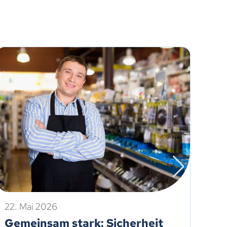
22. Mai 2026
8. 
Gemeinsam stark: Sicherheit
Ex