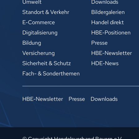
Umwelt
Downloads
Standort & Verkehr
Bildergalerien
E-Commerce
Handel direkt
Digitalisierung
HBE-Positionen
Bildung
Presse
Versicherung
HBE-Newsletter
Sicherheit & Schutz
HDE-News
Fach- & Sonderthemen
HBE-Newsletter
Presse
Downloads
© Copyright Handelsverband Bayern e.V.