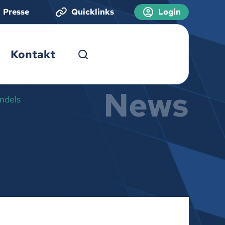
Presse
Quicklinks
Login
Kontakt
News
andels