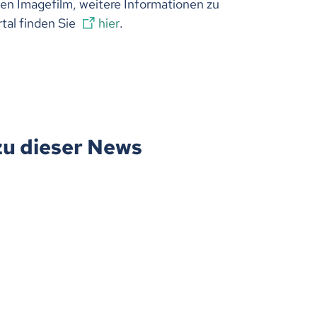
en Imagefilm, weitere Informationen zu
al finden Sie
hier
.
zu dieser News