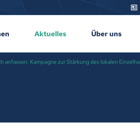
men
Aktuelles
Über uns
uch anfassen: Kampagne zur Stärkung des lokalen Einzelh