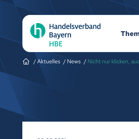
The
Aktuelles
News
Nicht nur klicken, a