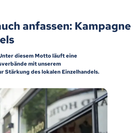
 auch anfassen: Kampagne
els
 Unter diesem Motto läuft eine
sverbände mit unserem
r Stärkung des lokalen Einzelhandels.