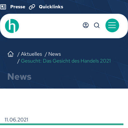
Presse
Quicklinks
Aktuelles
News
Gesucht: Das Gesicht des Handels 2021
News
11.06.2021