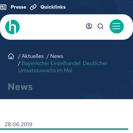
Presse
Quicklinks
Aktuelles
News
Bayerischer Einzelhandel: Deutlicher
Umsatzzuwachs im Mai
News
28.06.2019