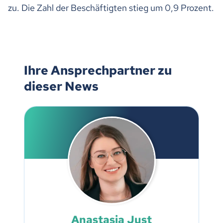
zu. Die Zahl der Beschäftigten stieg um 0,9 Prozent.
Ihre Ansprechpartner zu
dieser News
Anastasia Just