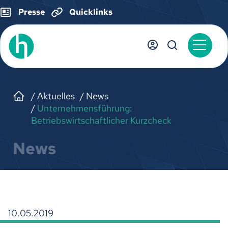
Presse
Quicklinks
Aktuelles
News
Unternehmensführung:
Betriebswirtschaftlicher Kurzcheck
News
10.05.2019